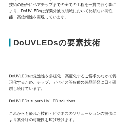
技術の融合にベアチップまでの全ての工程を一貫で行う事に
より、DoUVLEDsは深紫外波長領域において比類ない高性
能・高信頼性を実現しています。
DoUVLEDsの要素技術
DoUVLEDsの先進性を多様化・高度化するご要求のなかで具
現化するため、チップ、デバイス等各種の製品開発に日々研
鑽し続けています。
DoUVLEDs superb UV LED solutions
これからも優れた技術・ビジネスのソリューションの提供に
より紫外線の可能性を広げ続けます。