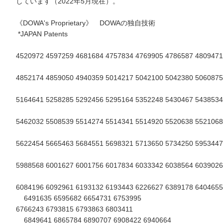
しています（2022年5月現在）。
《DOWA's Proprietary》 DOWAの独自技術
*JAPAN Patents
4520972 4597259 4681684 4757834 4769905 4786587 4809471
4852174 4859050 4940359 5014217 5042100 5042380 5060875
5164641 5258285 5292456 5295164 5352248 5430467 5438534
5462032 5508539 5514274 5514341 5514920 5520638 5521068
5622454 5665463 5684551 5698321 5713650 5734250 5953447
5988568 6001627 6001756 6017834 6033342 6038564 6039026
6084196 6092961 6193132 6193443 6226627 6389178 6404655
6491635 6595682 6654731 6753995
6766243 6793815 6793863 6803411
6849641 6865784 6890707 6908422 6940664